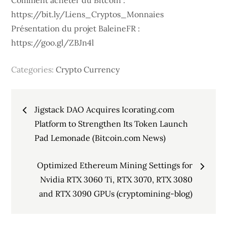
Comment acheter du Bitcoin :
https://bit.ly/Liens_Cryptos_Monnaies
Présentation du projet BaleineFR :
https://goo.gl/ZBJn4l
Categories:
Crypto Currency
Post
Jigstack DAO Acquires Icorating.com
navigation
Platform to Strengthen Its Token Launch
Pad Lemonade (Bitcoin.com News)
Optimized Ethereum Mining Settings for
Nvidia RTX 3060 Ti, RTX 3070, RTX 3080
and RTX 3090 GPUs (cryptomining-blog)